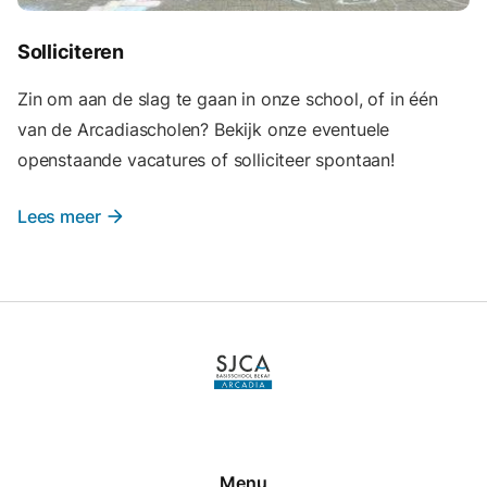
Solliciteren
Zin om aan de slag te gaan in onze school, of in één
van de Arcadiascholen? Bekijk onze eventuele
openstaande vacatures of solliciteer spontaan!
Lees meer
arrow_forward
Menu