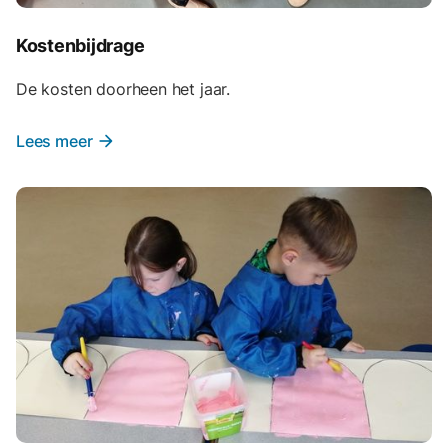
Kostenbijdrage
De kosten doorheen het jaar.
Lees meer
arrow_forward