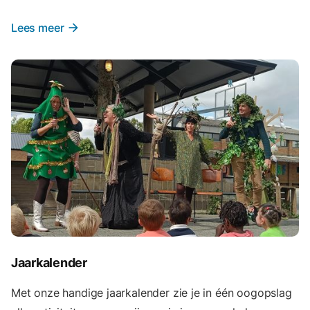
Lees meer
arrow_forward
Jaarkalender
Met onze handige jaarkalender zie je in één oogopslag