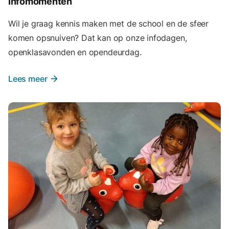
Infomomenten
Wil je graag kennis maken met de school en de sfeer
komen opsnuiven? Dat kan op onze infodagen,
openklasavonden en opendeurdag.
Lees meer
arrow_forward