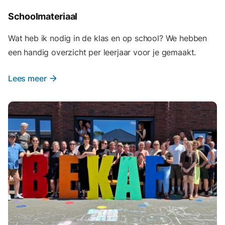
Schoolmateriaal
Wat heb ik nodig in de klas en op school? We hebben
een handig overzicht per leerjaar voor je gemaakt.
Lees meer
arrow_forward